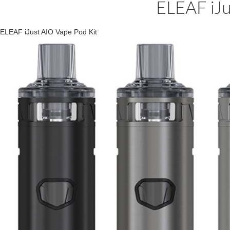
ELEAF iJ
ELEAF iJust AIO Vape Pod Kit